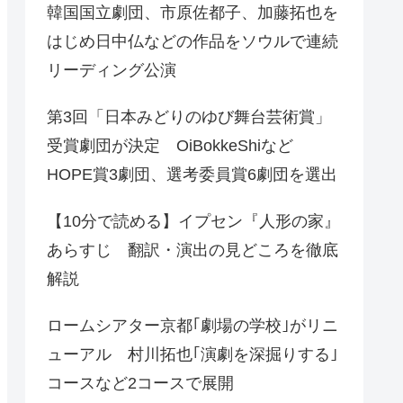
韓国国立劇団、市原佐都子、加藤拓也を
はじめ日中仏などの作品をソウルで連続
リーディング公演
第3回「日本みどりのゆび舞台芸術賞」
受賞劇団が決定 OiBokkeShiなど
HOPE賞3劇団、選考委員賞6劇団を選出
【10分で読める】イプセン『人形の家』
あらすじ 翻訳・演出の見どころを徹底
解説
ロームシアター京都｢劇場の学校｣がリニ
ューアル 村川拓也｢演劇を深掘りする｣
コースなど2コースで展開