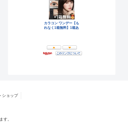
トショップ
います。