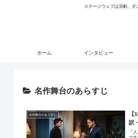
ステージウェブは演劇、ダ
ホーム
インタビュー
名作舞台のあらすじ
【
名作舞台のあらすじ
訳
『人
です