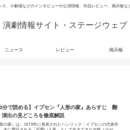
ンス、小劇場などのインタビューや公演情報、作品レビュー、掲示板な
演劇情報サイト・ステージウェブ
ニュース
レビュー
掲示板
10分で読める】イプセン『人形の家』あらすじ 翻
・演出の見どころを徹底解説
形の家』は、1879年に発表されたヘンリック・イプセンの代表作
。夫に愛玩される「可愛い人形」として生きてきた女性ノラが、