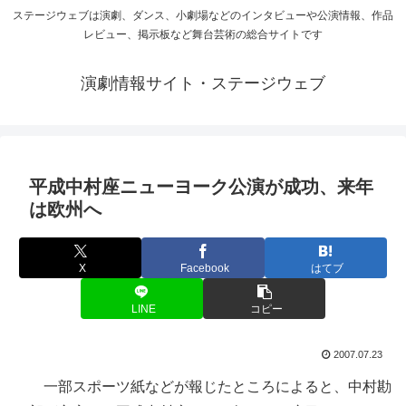
ステージウェブは演劇、ダンス、小劇場などのインタビューや公演情報、作品
レビュー、掲示板など舞台芸術の総合サイトです
演劇情報サイト・ステージウェブ
平成中村座ニューヨーク公演が成功、来年
は欧州へ
X
Facebook
はてブ
LINE
コピー
2007.07.23
一部スポーツ紙などが報じたところによると、中村勘