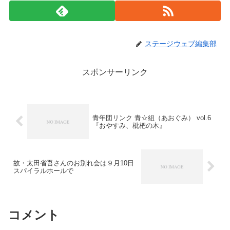
ステージウェブ編集部
スポンサーリンク
青年団リンク 青☆組（あおぐみ） vol.6
『おやすみ、枇杷の木』
故・太田省吾さんのお別れ会は９月10日
スパイラルホールで
コメント