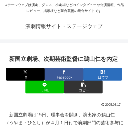
ステージウェブは演劇、ダンス、小劇場などのインタビューや公演情報、作品
レビュー、掲示板など舞台芸術の総合サイトです
演劇情報サイト・ステージウェブ
新国立劇場、次期芸術監督に鵜山仁を内定
X
Facebook
はてブ
LINE
コピー
2005.03.17
新国立劇場は15日、理事会を開き、演出家の鵜山仁
（うやま・ひとし）が４月１日付で演劇部門の芸術参与に