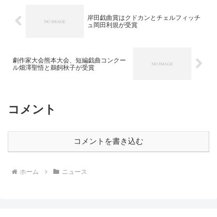
岸田戯曲賞はクドカンとチェルフィッチ
ュ岡田利規が受賞
劇作家大会熊本大会、短編戯曲コンクー
ル畑澤聖悟と鵜飼秋子が受賞
コメント
コメントを書き込む
ホーム
ニュース