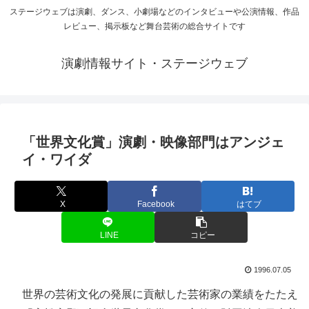
ステージウェブは演劇、ダンス、小劇場などのインタビューや公演情報、作品
レビュー、掲示板など舞台芸術の総合サイトです
演劇情報サイト・ステージウェブ
「世界文化賞」演劇・映像部門はアンジェ
イ・ワイダ
X
Facebook
はてブ
LINE
コピー
1996.07.05
世界の芸術文化の発展に貢献した芸術家の業績をたたえ