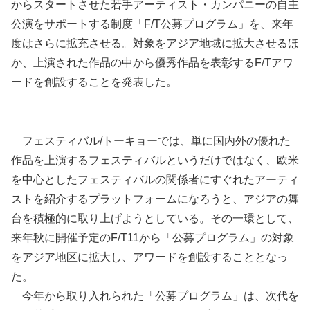
からスタートさせた若手アーティスト・カンパニーの自主
公演をサポートする制度「F/T公募プログラム」を、来年
度はさらに拡充させる。対象をアジア地域に拡大させるほ
か、上演された作品の中から優秀作品を表彰するF/Tアワ
ードを創設することを発表した。
フェスティバル/トーキョーでは、単に国内外の優れた
作品を上演するフェスティバルというだけではなく、欧米
を中心としたフェスティバルの関係者にすぐれたアーティ
ストを紹介するプラットフォームになろうと、アジアの舞
台を積極的に取り上げようとしている。その一環として、
来年秋に開催予定のF/T11から「公募プログラム」の対象
をアジア地区に拡大し、アワードを創設することとなっ
た。
今年から取り入れられた「公募プログラム」は、次代を