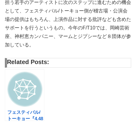
担う若手のアーティストに次のステップに進むための機会
として、フェスティバル/トーキョー側が稽古場・公演会
場の提供はもちろん、上演作品に対する批評なども含めた
サポートを行うというもの。今年のF/T10では、岡崎芸術
座、神村恵カンパニー、マームとジプシーなど８団体が参
加している。
Related Posts:
フェスティバル/
トーキョー『4.48
サイコシス』