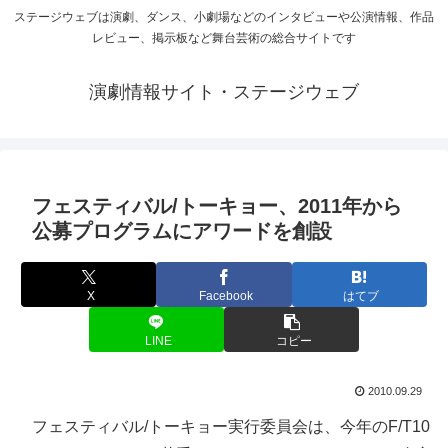
ステージウェブは演劇、ダンス、小劇場などのインタビューや公演情報、作品
レビュー、掲示板など舞台芸術の総合サイトです
演劇情報サイト・ステージウェブ
フェスティバル/トーキョー、2011年から
公募プログラムにアワードを創設
X
Facebook
はてブ
LINE
コピー
2010.09.29
フェスティバル/トーキョー実行委員会は、今年のF/T10