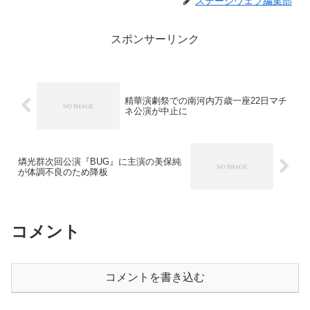
ステージウェブ編集部
スポンサーリンク
精華演劇祭での南河内万歳一座22日マチ
ネ公演が中止に
燐光群次回公演『BUG』に主演の美保純
が体調不良のため降板
コメント
コメントを書き込む