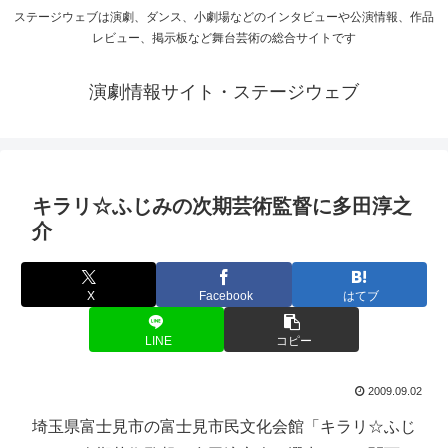
ステージウェブは演劇、ダンス、小劇場などのインタビューや公演情報、作品
レビュー、掲示板など舞台芸術の総合サイトです
演劇情報サイト・ステージウェブ
キラリ☆ふじみの次期芸術監督に多田淳之
介
X
Facebook
はてブ
LINE
コピー
2009.09.02
埼玉県富士見市の富士見市民文化会館「キラリ☆ふじ