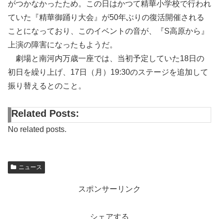
がつかなかったため。この日はかつて精華小学校で行われ
ていた『精華御踊り大会』が50年ぶりの復活開催される
ことになっており、このイベントの音が、『S高原から』
上演の障害になったもようだ。
劇場と南河内万歳一座では、当初予定していた18日の
初日を繰り上げ、17日（月）19:30のステージを追加して
振り替えるとのこと。
Related Posts:
No related posts.
ニュース
スポンサーリンク
シェアする