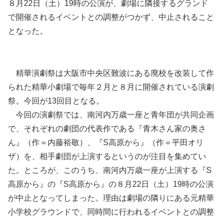
８月22日（土）19時の公演が、劇場に隣接するグランド
で開催されるイベントとの調整がつかず、中止されること
となった。
精華演劇祭は大阪市中央区難波にある廃校を改装して作
られた精華小劇場で毎年２月と８月に開催されている演劇
祭。今回が13回目となる。
今回の演劇祭では、南河内万歳一座と青年団が共同企画
で、それぞれの劇団の代表作である『青木さん家の奥さ
ん』（作＝内藤裕敬）、『S高原から』（作＝平田オリ
ザ）を、相手劇団が上演するというのが注目を集めてい
た。ところが、このうち、南河内万歳一座が上演する『S
高原から』の『S高原から』の８月22日（土）19時の公演
が中止となってしまった。理由は劇場の隣りにある元精華
小学校グラウンドで、同時間に行われるイベントとの調整