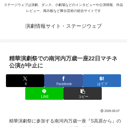
ステージウェブは演劇、ダンス、小劇場などのインタビューや公演情報、作品
レビュー、掲示板など舞台芸術の総合サイトです
演劇情報サイト・ステージウェブ
精華演劇祭での南河内万歳一座22日マチネ
公演が中止に
X
Facebook
はてブ
LINE
コピー
2009.08.07
精華演劇祭に参加する南河内万歳一座『S高原から』の