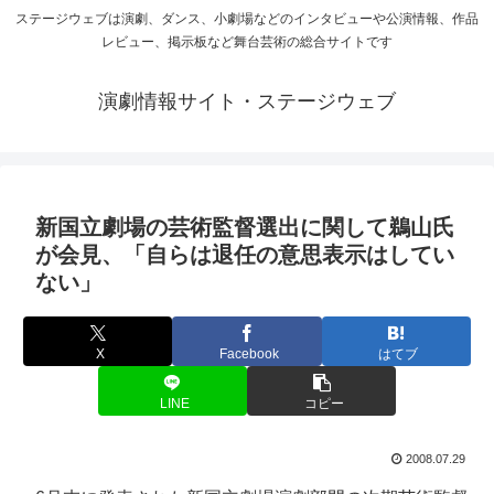
ステージウェブは演劇、ダンス、小劇場などのインタビューや公演情報、作品
レビュー、掲示板など舞台芸術の総合サイトです
演劇情報サイト・ステージウェブ
新国立劇場の芸術監督選出に関して鵜山氏
が会見、「自らは退任の意思表示はしてい
ない」
X
Facebook
はてブ
LINE
コピー
2008.07.29