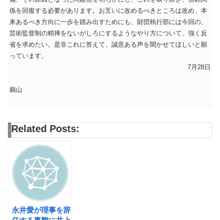
係を回復する必要があります。お互いに改めるべきところは改め、本
来あるべき方向に一歩を踏み出すためにも、財団執行部には今回の、
芸術監督制の精禅をないがしろにするようなやり方について、強く反
省を求めたい。是非これに答えて、誠意ある声を聞かせてほしいと願
っています。
7月28日
鵜山
Related Posts:
永井愛が理事を辞