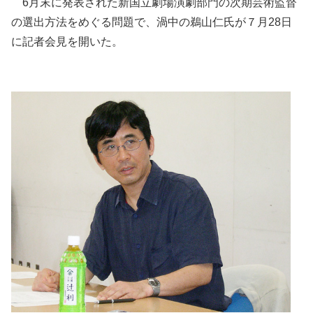
6月末に発表された新国立劇場演劇部門の次期芸術監督
の選出方法をめぐる問題で、渦中の鵜山仁氏が７月28日
に記者会見を開いた。