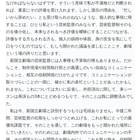
なければならないはずです。そういう意味で私が不適格だと判断され
れば、素直にその評価を受け入れます。しかし退任の理由を、「忙し
いから辞めたい」とも受け取られかねないような、個人的な事情に帰
することは、ひとり私という芸術監督のみならず、芸術監督制そのも
のを矮小化し、本来なされるべき評価を曖昧にすることにつながる。
評価をする方もされる方も、個人の損得や体面、身の安全を気にして
口をつぐむのではなく、むしろ開かれた議論を楽しむことこそ、劇場
という場の誇りだと思います。
新国立劇場の芸術監督には人事権も予算執行権もありません。だか
らこそ、制作現場や財団執行部との風通しのいい自由なコミュニケー
ションと、相互の信頼関係だけがたよりです。コミュニケーションが
取りづらいことの一因に、確かに私の多忙ということがあったかもし
れません。これについては大いに反省し、外部演出に関して、来シー
ズンは再演もの3本にとどめるつもりで、そのことは既に調整済みでし
た。
私は今、新国立劇場と訣別するつもりは毛頭ありません。今後二年
間、芸術監督の任期をしっかりつとめ上げる、これが私にとっての最
優先課題です。そのことを通して、この劇場をもっと開かれた場所に
していきたい。そのためには、劇場内外でのコミュニケーションの不
備、その原因となった問題点を明らかにし、これを取り除き、信頼関