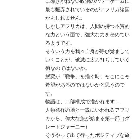
に導きかねない政治のパワーゲームに
最も翻弄されているのがアフリカ諸国
かもしれません。
しかしアフリカは、人間の持つ本質的
な力という面で、強大な力を秘めてい
るようです。
そういう力を我々自身が呼び覚まして
いくことが、破滅に太刀打ちしていく
術なのではないか。
態変が「戦争」を描く時、そこにこそ
希望があるのではないかと思うので
す。
物語は、二部構成で描かれます―
人類発祥の地と一説にいわれるアフリ
カから、偉大な旅が始まる第一部（グ
レートジャーニー）
そうやって出て行ったポジティブな旅