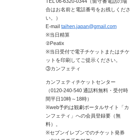
TEL 06-6320-0344（留守番電話の場
合はお名前と電話番号をお残しくださ
い。）
E-mail
taihen.japan@gmail.com
※当日精算
②Peatix
※当日受付で電子チケットまたはチケ
ットを印刷してご提示ください。
③カンフェティ
カンフェティチケットセンター
（0120-240-540 通話料無料・受付時
間平日10時～18時）
※web予約は観劇ポータルサイト「カ
ンフェティ」への会員登録要（無
料）。
※セブンイレブンでのチケット発券