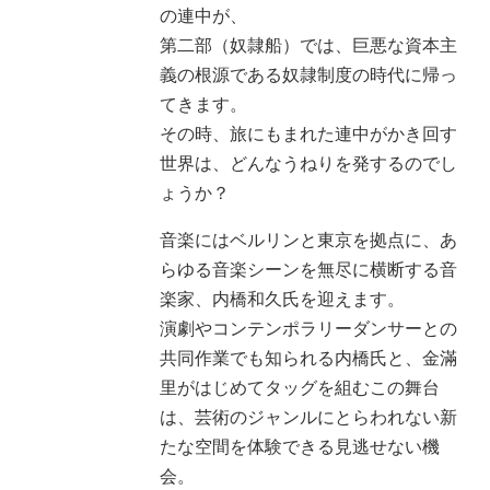
の連中が、
第二部（奴隷船）では、巨悪な資本主
義の根源である奴隷制度の時代に帰っ
てきます。
その時、旅にもまれた連中がかき回す
世界は、どんなうねりを発するのでし
ょうか？
音楽にはベルリンと東京を拠点に、あ
らゆる音楽シーンを無尽に横断する音
楽家、内橋和久氏を迎えます。
演劇やコンテンポラリーダンサーとの
共同作業でも知られる内橋氏と、金滿
里がはじめてタッグを組むこの舞台
は、芸術のジャンルにとらわれない新
たな空間を体験できる見逃せない機
会。