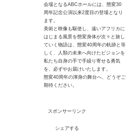
会場となるABCホールには、態変30
周年記念公演以来2度目の登場となり
ます。
美術と映像も駆使し、遠いアフリカに
はじまる風景を態変身体が次々と旅し
ていく物語は、態変40周年の軌跡と等
しく、人類の未来へ向けたビジョンを
私たち自身の手で手繰り寄せる勇気
を、必ずやお届けいたします。
態変40周年の渾身の舞台へ、どうぞご
期待ください。
スポンサーリンク
シェアする