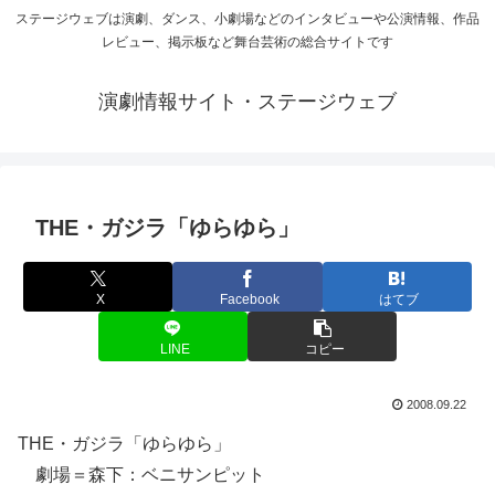
ステージウェブは演劇、ダンス、小劇場などのインタビューや公演情報、作品
レビュー、掲示板など舞台芸術の総合サイトです
演劇情報サイト・ステージウェブ
THE・ガジラ「ゆらゆら」
X
Facebook
はてブ
LINE
コピー
2008.09.22
THE・ガジラ「ゆらゆら」
劇場＝森下：ベニサンピット