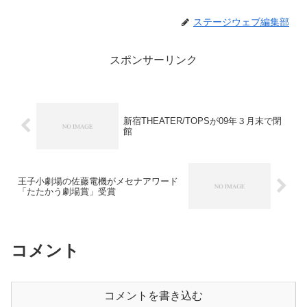
ステージウェブ編集部
スポンサーリンク
新宿THEATER/TOPSが09年３月末で閉
館
王子小劇場の佐藤電機がメセナアワード
「たたかう劇場賞」受賞
コメント
コメントを書き込む