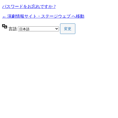
パスワードをお忘れですか ?
← 演劇情報サイト・ステージウェブ へ移動
言語