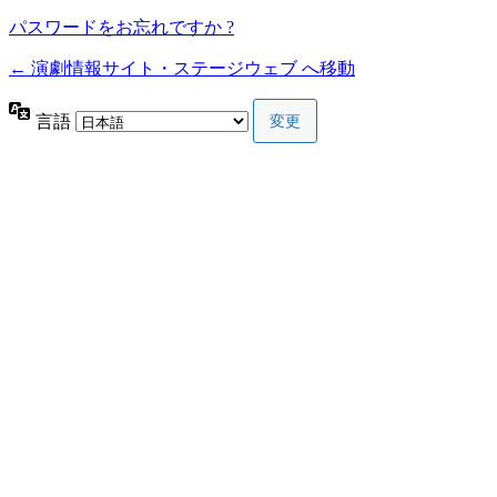
パスワードをお忘れですか ?
← 演劇情報サイト・ステージウェブ へ移動
言語